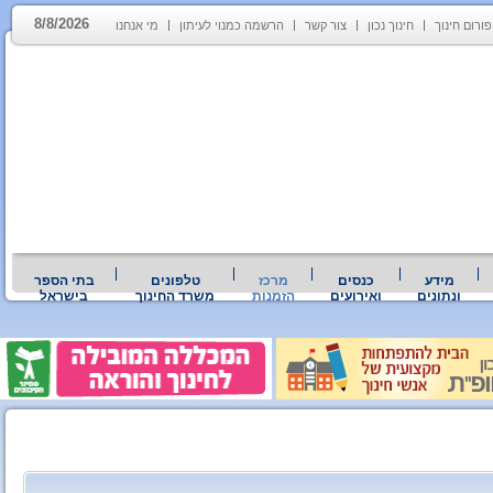
8/8/2026
פורום חינוך
חינוך נכון
צור קשר
הרשמה כמנוי לעיתון
מי אנחנו
מידע
כנסים
מרכז
טלפונים
בתי הספר
ונתונים
ואירועים
הזמנות
משרד החינוך
בישראל