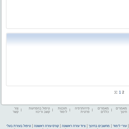
1
2
מאמרים
מאמרים
פיזיותרפיה
תוכנות
טיפול בהפרעות
צור
חינוך
כללים
פרטית
לימוד
קשב וריכוז
קשר
|
|
|
|
עזרי לימוד
מחשבים בחינוך
ציוד עזרה ראשונה
קורס עזרה ראשונה
טיפול בעזרת בעלי