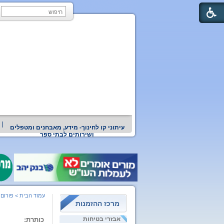
עיתוני קו לחינוך- מידע, מאבחנים ומטפלים
ושירותים לבתי ספר
עמוד הבית
>
פורום 
מרכז ההזמנות
אבזרי בטיחות
כותרת: