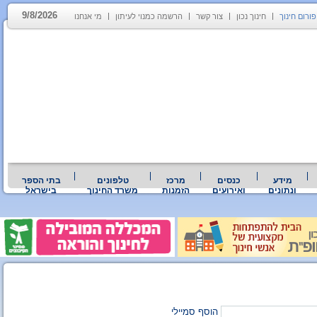
9/8/2026
פורום חינוך
חינוך נכון
צור קשר
הרשמה כמנוי לעיתון
מי אנחנו
מידע
כנסים
מרכז
טלפונים
בתי הספר
ונתונים
ואירועים
הזמנות
משרד החינוך
בישראל
הוסף סמיילי