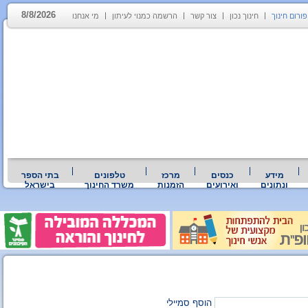
8/8/2026
פורום חינוך
חינוך נכון
צור קשר
הרשמה כמנוי לעיתון
מי אנחנו
מידע
כנסים
מרכז
טלפונים
בתי הספר
ונתונים
ואירועים
הזמנות
משרד החינוך
בישראל
הוסף סמיילי