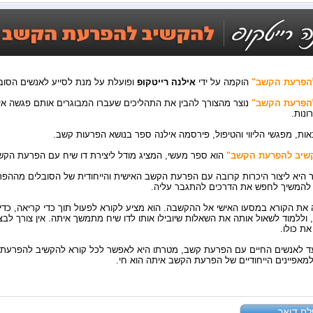
הפרעת הקשב"
הוקמה על ידי
אילנה רייטקופ
ופועלת על מנת לסייע לאנשים הסובל
הפרעת הקשב"
ונות.
ות, מפגשי הליווי והטיפול, פירסמה אילנה ספר בנושא הפרעות קשב.
שיב להפרעת הקשב"
הוא ספר מעשי, המציג מודל ליצירת דו שיח עם הפרעת הקשב
היא ליצור היכרות קרובה עם הפרעת הקשב האישית והייחודית של הסובלים מההפרעה
להמשיך לחפש את הדרכים להתגבר עליה.
 את הקורא במסעו האישי אל ההקשבה. הוא מציע לקורא לפעול תוך כדי קריאה, כד
 וללמוד לשאול אותה את השאלות שיובילו אותו לדו שיח מתמשך איתה. אין צורך לבצ
את כולו.
ד לאנשים החיים עם הפרעת קשב, מטרתו היא לאפשר לכל קורא להקשיב להפרעת
מאפיינים הייחודיים של הפרעת הקשב איתה הוא חי.
ח דואר