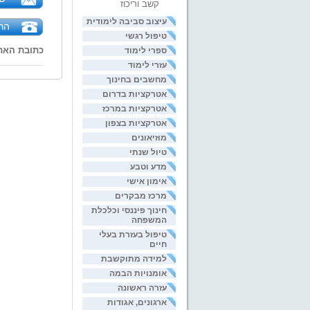
קשב וריכוז
עיצוב סביבה לימודית
הר
טיפול רגשי
כתובת האת
ספרי לימוד
עזרי לימוד
מחשבים בחינוך
אטרקציות בדרום
אטרקציות במרכז
אטרקציות בצפון
מוזיאונים
טיול שנתי
מדע וטבע
אימון אישי
מרכז מבקרים
חינוך פיננסי וכלכלת
המשפחה
טיפול בעזרת בעלי
חיים
למידה מתוקשבת
אומנויות הבמה
עזרה ראשונה
ארגונים, אגודות