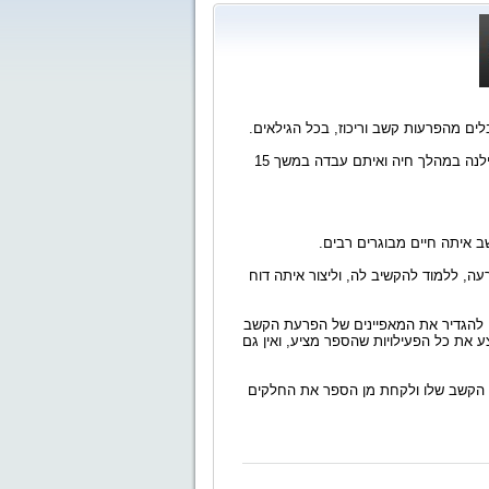
ים מהפרעות קשב וריכוז, בכל הגילאים.
נוצר מהצורך להבין את התהליכים שעברו המבוגרים אותם פגשה אילנה במהלך חיה ואיתם עבדה במשך 15
 איתה חיים מבוגרים רבים.
, ללמוד להקשיב לה, וליצור איתה דוח
י להגדיר את המאפיינים של הפרעת הקשב
ע את כל הפעילויות שהספר מציע, ואין גם
 הקשב שלו ולקחת מן הספר את החלקים