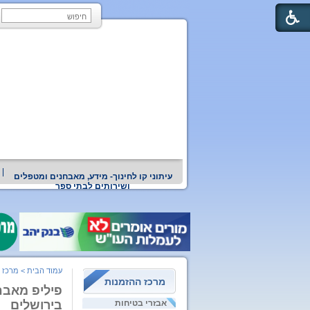
עיתוני קו לחינוך- מידע, מאבחנים ומטפלים
ושירותים לבתי ספר
עמוד הבית
>
מרכז 
מרכז ההזמנות
פיליפ מאבחן
אבזרי בטיחות
בירושלים