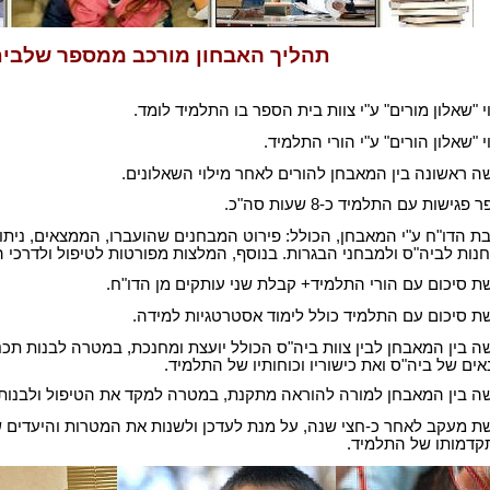
תהליך האבחון מורכב ממספר שלבים
י "שאלון מורים" ע"י צוות בית הספר בו התלמיד לומד.
י "שאלון הורים" ע"י הורי התלמיד.
ה ראשונה בין המאבחן להורים לאחר מילוי השאלונים.
פגישות עם התלמיד כ-8 שעות סה"כ.
ת הדו"ח ע"י המאבחן, הכולל: פירוט המבחנים שהועברו, הממצאים, ניתו
נות לביה"ס ולמבחני הבגרות. בנוסף, המלצות מפורטות לטיפול ולדרכי 
ת סיכום עם הורי התלמיד+ קבלת שני עותקים מן הדו"ח.
ת סיכום עם התלמיד כולל לימוד אסטרטגיות למידה.
ה בין המאבחן לבין צוות ביה"ס הכולל יועצת ומחנכת, במטרה לבנות תכ
ים של ביה"ס ואת כישוריו וכוחותיו של התלמיד.
ה בין המאבחן למורה להוראה מתקנת, במטרה למקד את הטיפול ולבנות
ת מעקב לאחר כ-חצי שנה, על מנת לעדכן ולשנות את המטרות והיעדים
קדמותו של התלמיד.