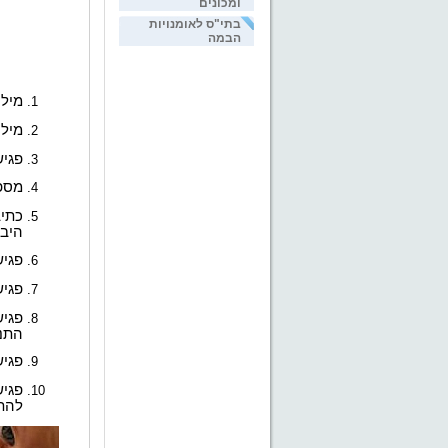
ומכונים
בתי"ס לאומנויות
הבמה
מילו
מילו
פגיש
מספר 
כתיב
היבח
פגיש
פגיש
פגיש
התנא
פגיש
פגיש
להת