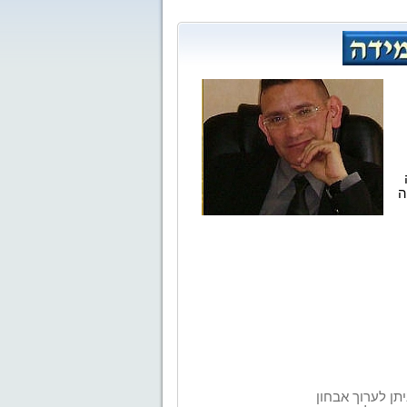
ה
יתן לערוך אבחון