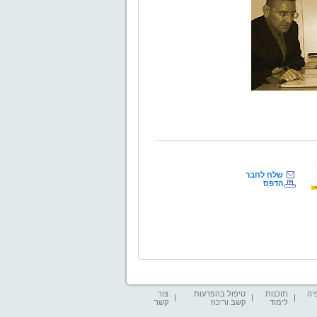
שלח לחבר
הדפס
יה
תוכנות
טיפול בהפרעות
צור
לימוד
קשב וריכוז
קשר