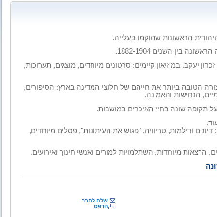
היהודית הראשונות שהוקמו בעלייה.
ה בין השנים 1882-1904.
זכרון יעקב.
במוזיאון קיימים: סרטונים מיוחדים, מוצגים, תערוכות,
ורה הטובה ביותר את חייהם של חלוצי המדינה בארץ: הסיפורים,
ים, הנחישות והאמונה.
על תקופה שונה בחיי האיכרים במושבות.
וד.
דיונים ודילמות, טריוויה, "פגוש את העיתונות", פסלים מיוחדים,
ם, הרצאות מיוחדות, השתלמויות למורים ואנשי חינוך ואירועים.
ונה
שלח לחבר
הדפס