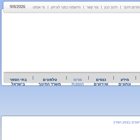
9/8/2026
פורום חינוך
חינוך נכון
צור קשר
הרשמה כמנוי לעיתון
מי אנחנו
מידע
כנסים
מרכז
טלפונים
בתי הספר
ונתונים
ואירועים
הזמנות
משרד החינוך
בישראל
יאונים בצפון הארץ