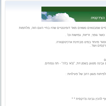
ים שמבטאים נושאים מאד דומיננטיים שהיו בחיי העם הזה, מלחמות
ר גופני, זריזות, גמישות וכו' .
קסים ועוד..
ם
ינה מטוגן בשמן זית, "צ'אי בז'ה" - תה צמחים.
תוח מגוון רחב של פעילויות :
ף להכין גבינה צ'רקסית * *