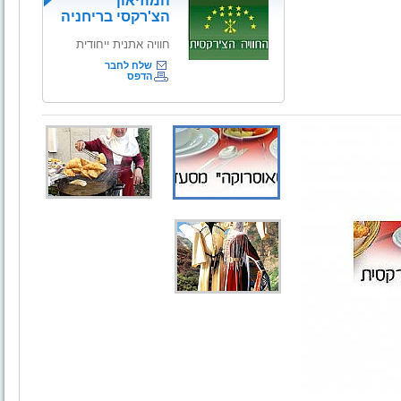
המוזיאון
הצ'רקסי בריחניה
חוויה אתנית ייחודית
שלח לחבר
הדפס