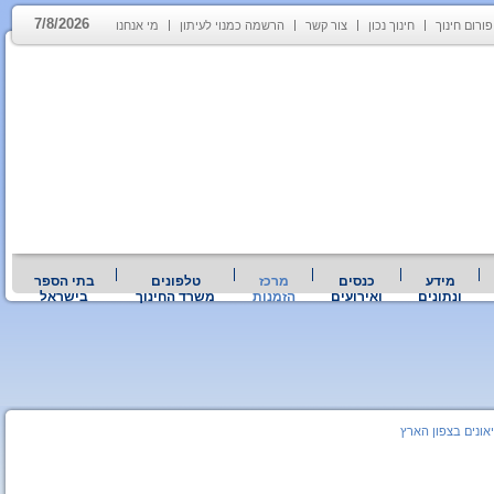
7/8/2026
פורום חינוך
חינוך נכון
צור קשר
הרשמה כמנוי לעיתון
מי אנחנו
מידע
כנסים
מרכז
טלפונים
בתי הספר
ונתונים
ואירועים
הזמנות
משרד החינוך
בישראל
יאונים בצפון הארץ