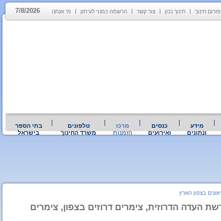
7/8/2026
פורום חינוך
חינוך נכון
צור קשר
הרשמה כמנוי לעיתון
מי אנחנו
מידע
כנסים
מרכז
טלפונים
בתי הספר
ונתונים
ואירועים
הזמנות
משרד החינוך
בישראל
יאונים בצפון הארץ
שת העדה הדרוזית, צימרים דרוזים בצפון, צימרים