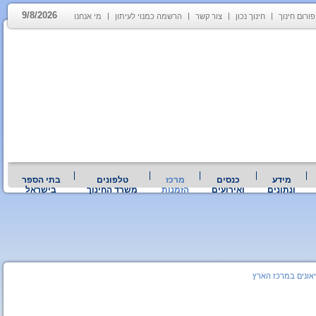
9/8/2026
פורום חינוך
חינוך נכון
צור קשר
הרשמה כמנוי לעיתון
מי אנחנו
מידע
כנסים
מרכז
טלפונים
בתי הספר
ונתונים
ואירועים
הזמנות
משרד החינוך
בישראל
יאונים במרכז הארץ