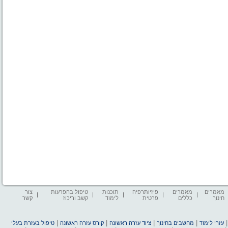
מאמרים
מאמרים
פיזיותרפיה
תוכנות
טיפול בהפרעות
צור
חינוך
כללים
פרטית
לימוד
קשב וריכוז
קשר
|
|
|
|
עזרי לימוד
מחשבים בחינוך
ציוד עזרה ראשונה
קורס עזרה ראשונה
טיפול בעזרת בעלי