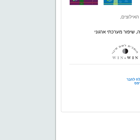
האילוצים,
, שיפור מערכתי ארגוני
ח לחבר
פס