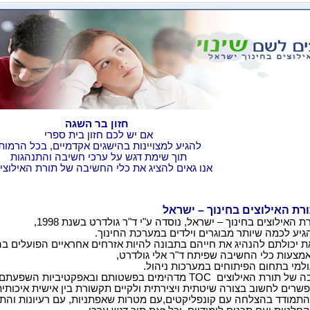
חזון בר השגה
אם יש לכם חזון בית ספרי
להגיע למצויינות בהישגים אקדמיים, בכל הרמות
תוך שימת דגש על ערכי חשיבה והתנהגות
אנו גאים להציג את כלי החשיבה של תורת האילוצים
רת האילוצים בחינוך – ישראל
 האילוצים בחינוך – ישראל, נוסדה ע"י ד"ר גולדרט בשנת 1998,
יע לכמה שיותר מבוגרים וילדים במערכת החינוך.
ת יכולתם להנהיג את חייהם בתבונה להיות אזרחים אחראיים הפועלים ב
אמצעות כלי החשיבה שפיתח ד"ר אלי גולדרט,
למי בתחום הפיתוחים במערכות ניהול.
ה של תורת האילוצים
TOC
מדהימים בפשטותם ובאפקטיביות השפעתם.
שרים לחשוב בצורה שיטתית ויצירתית ולקיים תקשורת בין אישית איכותית
התמודד בהצלחה עם קונפליקטים,עם מטרות שאפתניות, עם רעיונות והתנה