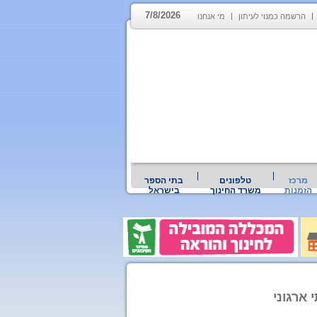
7/8/2026
הרשמה כמנוי לעיתון
מי אנחנו
מרכז
טלפונים
בתי הספר
הזמנות
משרד החינוך
בישראל