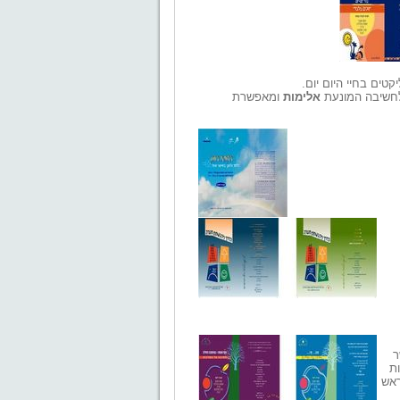
טים בחיי היום יום
.
לחשיבה המונעת
אלימות
ומאפשרת
ר
ת
ראש