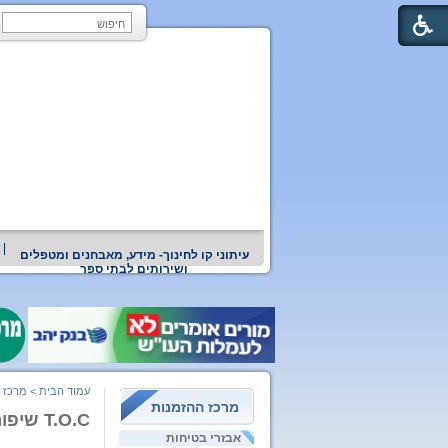
עיתוני קו לחינוך- מידע, מאבחנים ומטפלים
ושירותים לבתי ספר
עמוד הבית
>
מרכז 
מרכז ההזמנות
T.O.C שיפור התנהגות בינאישית,שיפור תהליכי חשיבה,שיפור מערכתי ארגוני
אבזרי בטיחות