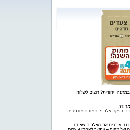
במתנה ייחודית? רוצים לשלוח
מהודר.
הפקת אלבומי תמונות מודפסים
וכנה עורכים את האלבום שאתם
ה של מקום – אפשר לאחסן עשרות