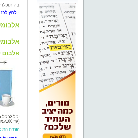
בה תוכלו 
-
לחץ לכנ
אלבומי
אלבומי
אלב
יכול להכיל 
(עד 100
עמו
הורדת התוכ