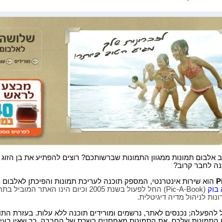
ב אלבום תמונות ממגוון התמונות שברשותכם? רוצים להפתיע את בן הזוג 
ה לחבר קרוב?
P
הוא שירות אינטרנטי, המספק תוכנה לעריכת תמונות והפיכתן לאלבום 
 בוק
(Pic-A-Book)
החל לפעול בשנת 2005 וכיום הינו האתר המוביל בתחום
נות לניהול מדיה דיגיטלית
.
 להפעלה; נכנסים לאתר, נרשמים ומורידים תוכנה ללא עלות. בעזרת הת
ם התמונות שלכם. את התמונות מאחסנים בשרת של החברה, כך שאין בעי