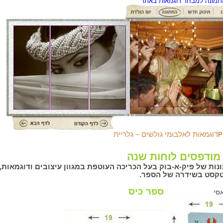
תמונה למבחר דוגמאות באתר
דוגמאות לאלבומי גולשים – גלריית
P
מודפסים לוחות שנה
ות של פיק-א-בוק בעל הכריכה העוטפת במגוון עיצובים ודוגמאות
קסט בשידרה של הספר.
ספר
כיס
קלאסי