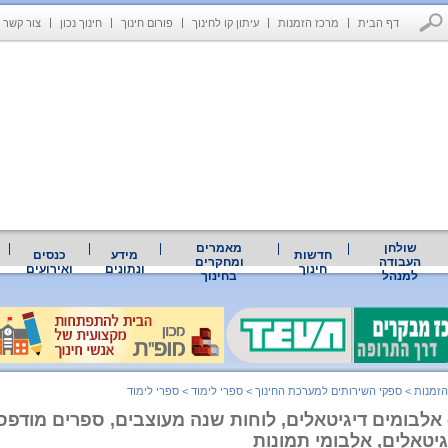
דף הבית
מרכז הזמנות
עיתון קו לחינוך
פורום חינוך
חינוך נכון
צור קשר
שולחן
מאמרים
חדשות
מידע
כנסים
העבודה
ומחקרים
חינוך
ונתונים
ואירועים
למנהל
בחינוך
הזמנות
>
ספקי השירותים למערכת החינוך
>
ספרי לימוד
>
ספרי לימוד
 אלבומים דיגיטאלים, לוחות שנה מעוצבים, ספרים מודפסי
יטאלים, אלבומי תמונות