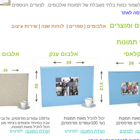
לשמור כמות בלתי מוגבלת של תמונות ואלבומים.
ל
צעדים הנוספים
יסה לאתר
ם ומוצרים
אלבומים
|
ספרים
|
לוחות שנה
|
שירות עיצוב
 תמונות
ום קלאסי
אלבום ענק
אלבום ע
מאות תמונות
יכול להכיל מאות תמונות
עד100
עמודים מודפסים, על גבי נ
דים מודפסים).
(עד 100
עמודים מודפסים).
עבה במיוחד ומצופים בציפוי מגן (
ויכול
להכיל מאות תמונות
.
נה
לפרטים
הורדת התוכנה
לפרטים
הורדת התוכנה
לפרטים