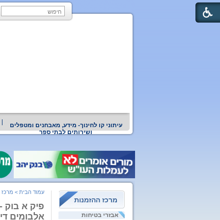
עיתוני קו לחינוך- מידע, מאבחנים ומטפלים
ושירותים לבתי ספר
עמוד הבית
>
מרכז 
מרכז ההזמנות
פיק א בוק -
אבזרי בטיחות
אלבומים דיג