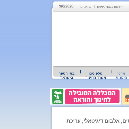
9/8/2026
הרשמה כמנוי לעיתון
מי אנחנו
מרכז
טלפונים
בתי הספר
הזמנות
משרד החינוך
בישראל
ם, אלבום דיגיטאלי, עריכת