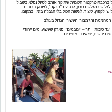
יל ברכבת-טרקטור חלומית שתיקח אותם לטיול נפלא בשבילי
, לגלוש במגלשת טרזן, לנסוע ב"חרקה", לשחק בבובות
, לקפוץ, ליצור, לעשות הכול בלי הגבלה בזמן ובמקום.
 המהממת והג'מבורי העשיר והגדול בעולם.
עד סוכות ויותר – "ימבמים", פארק שעשועי מים ייחודי
סים יבשים, יוצאים... מחייכים.
..