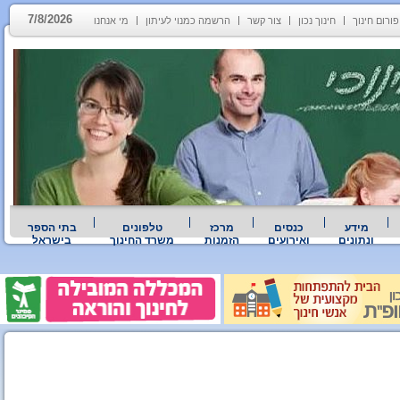
7/8/2026
פורום חינוך
חינוך נכון
צור קשר
הרשמה כמנוי לעיתון
מי אנחנו
מידע
כנסים
מרכז
טלפונים
בתי הספר
ונתונים
ואירועים
הזמנות
משרד החינוך
בישראל