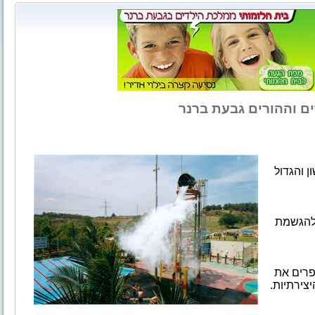
ההורים גבעת ברנר
 והגדול
ם להגשמת
פרים את
צירתיות.