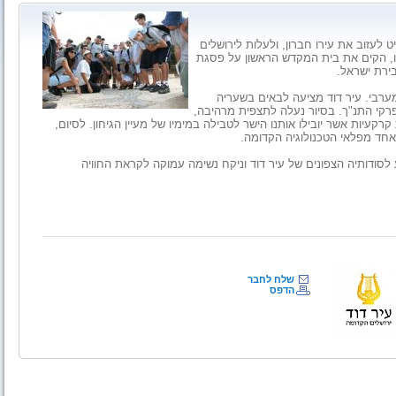
.
3 שנה כשדוד המלך החליט לעזוב את עירו חברון, ולעלות לירושלים
, הקים את בית המקדש הראשון על פסגת
ירת ישראל.
ערבי. עיר דוד מציעה לבאים בשעריה
פרקי התנ"ך. בסיור נעלה לתצפית מרהיבה,
רקעיות אשר יובילו אותנו הישר לטבילה במימיו של מעיין הגיחון. לסיום,
חד מפלאי הטכנולוגיה הקדומה.
 לסודותיה הצפונים של עיר דוד וניקח נשימה עמוקה לקראת החוויה
שלח לחבר
הדפס