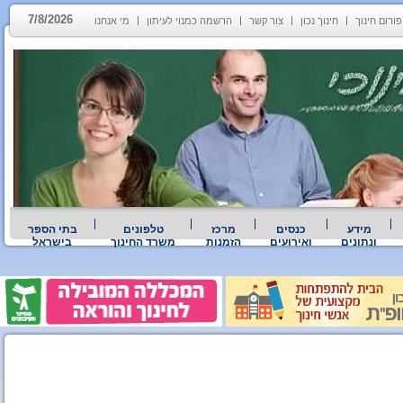
7/8/2026
פורום חינוך
חינוך נכון
צור קשר
הרשמה כמנוי לעיתון
מי אנחנו
מידע
כנסים
מרכז
טלפונים
בתי הספר
ונתונים
ואירועים
הזמנות
משרד החינוך
בישראל