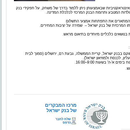
אינטראקטיביות שבאמצעותן ניתן ללמוד בדרך של משחק, על תפקידי בנק
לדות המטבע ותרומת הבנק המרכזי לכלכלת המדינה.
 המתארים את התפתחות אמצעי התשלום
תו המרכזית של בנק ישראל –
שמירה על יציבות המחירים.
 בנושאים כלכליים מיוחדים בתיאום מראש.
קם בבנק ישראל, קריית הממשלה, גבעת רם, ירושלים (סמוך לבית
ון, לכנסת ולמוזיאון ישראל).
ח בימים א'
-
ה' בשעות 9:00–16:00.
ש.
מרכז המבקרים
של בנק ישראל
שלח לחבר
הדפס