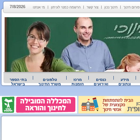
7/8/2026
פורום חינוך
חינוך נכון
צור קשר
הרשמה כמנוי לעיתון
מי אנחנו
מידע
כנסים
מרכז
טלפונים
בתי הספר
ונתונים
ואירועים
הזמנות
משרד החינוך
בישראל