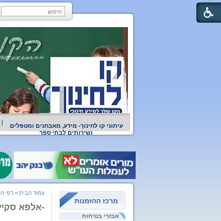
עיתוני קו לחינוך- מידע, מאבחנים ומטפלים
ושירותים לבתי ספר
עמוד הבית
>
דפי חי
מרכז ההזמנות
-אלפא סקיי
אבזרי בטיחות