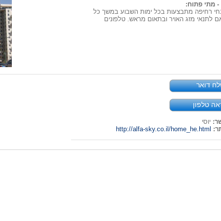
- מתי פתוח:
חי רחיפה מתבצעות בכל ימות השבוע במשך כל
 לתנאי מזג האויר ובתאום מראש. טלפונים
ח דואר
אה טלפון
ר:
יוסי
ר:
http://alfa-sky.co.il/home_he.html