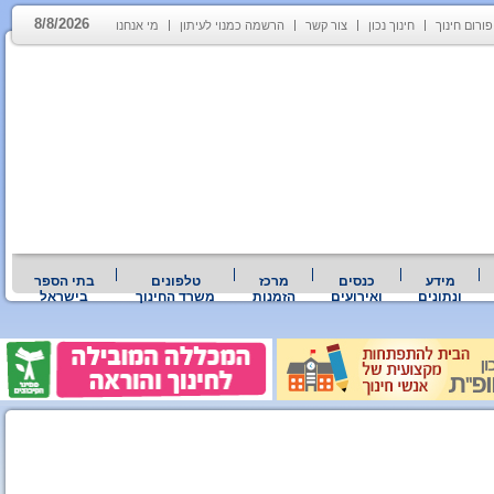
8/8/2026
פורום חינוך
חינוך נכון
צור קשר
הרשמה כמנוי לעיתון
מי אנחנו
מידע
כנסים
מרכז
טלפונים
בתי הספר
ונתונים
ואירועים
הזמנות
משרד החינוך
בישראל