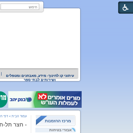
עיתוני קו לחינוך- מידע, מאבחנים ומטפלים
ושירותים לבתי ספר
עמוד הבית
>
דפי חי
מרכז ההזמנות
- חצר תל-חי
אבזרי בטיחות