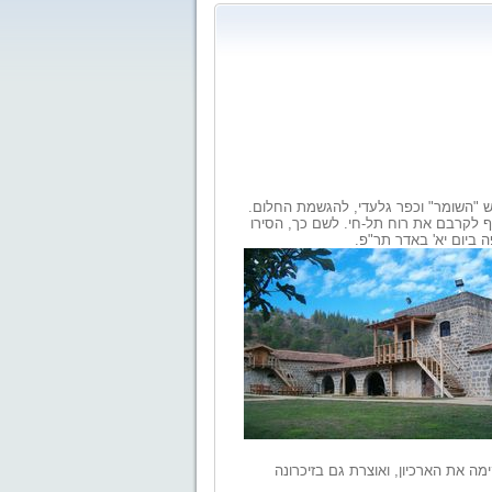
ש "השומר" וכפר גלעדי, להגשמת החלום.
ף לקרבם את רוח תל-חי. לשם כך, הסירו
ביום יא' באדר תר"פ.
מה את הארכיון, ואוצרת גם בזיכרונה