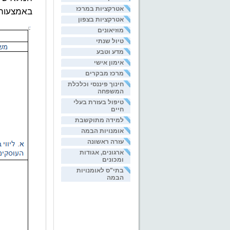
אטרקציות במרכז
באמצעות
אטרקציות בצפון
מוזיאונים
טיול שנתי
מדע וטבע
אימון אישי
מרכז מבקרים
חינוך פיננסי וכלכלת
המשפחה
טיפול בעזרת בעלי
חיים
למידה מתוקשבת
אומנויות הבמה
עזרה ראשונה
ארגונים, אגודות
ומכונים
בתי"ס לאומנויות
הבמה