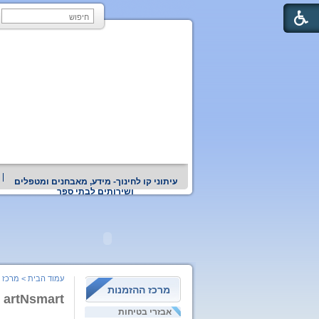
עיתוני קו לחינוך- מידע, מאבחנים ומטפלים
ושירותים לבתי ספר
עמוד הבית
>
מרכז 
מרכז ההזמנות
artNsmart
אבזרי בטיחות