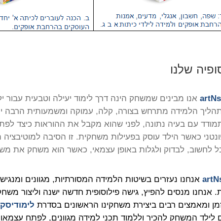
ופיה שלנו
artN
אנו מבינים שמשחק הינה דרך לימוד יעילה וטבעית עבור ילד
תהליך הלמידה מתרחש בצורה, קלה, עמוקה ומשמעותית הרבה י
תמודד עם בעיה נתונה, לפני שהוא מקבל את ההוראות כיצד לפת
ונטני כאשר הילד עוסק בפעילות משחקית. זו הסיבה למוטיבציה 
כל לחשוב, לבדוק ולגלות באופן עצמאי, כאשר הוא משחק את משח
artN
אנחנו נעזרים בשיטות הלמידה המסורתיות, מגוונים ומנגיש
ת. אנחנו מנסים להפיץ, גישה פילוסופית חדשה ישנה וליצור משח
מן ומאמצים רבים ביצירת משחקינו הראשונים בסדרת
לימודיסק
לילד המשחק להכיר וללמוד תכני למידה מגוונים, לפתח עצמאות 