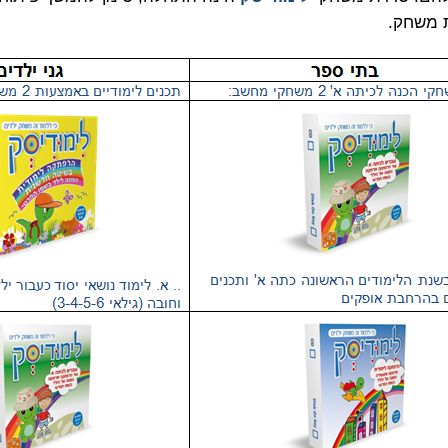
 משחק.