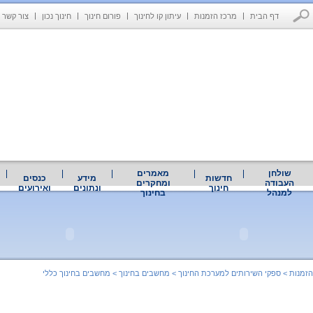
דף הבית
מרכז הזמנות
עיתון קו לחינוך
פורום חינוך
חינוך נכון
צור קשר
שולחן
מאמרים
חדשות
מידע
כנסים
העבודה
ומחקרים
חינוך
ונתונים
ואירועים
למנהל
בחינוך
הזמנות
>
ספקי השירותים למערכת החינוך
>
מחשבים בחינוך
>
מחשבים בחינוך כללי