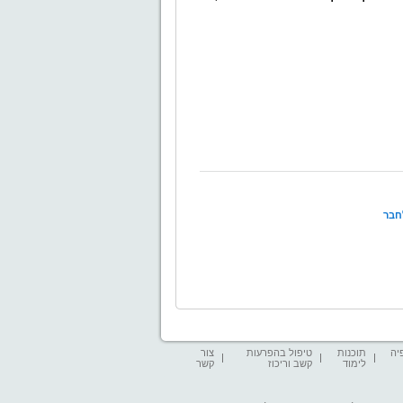
חבר
יה
תוכנות
טיפול בהפרעות
צור
לימוד
קשב וריכוז
קשר