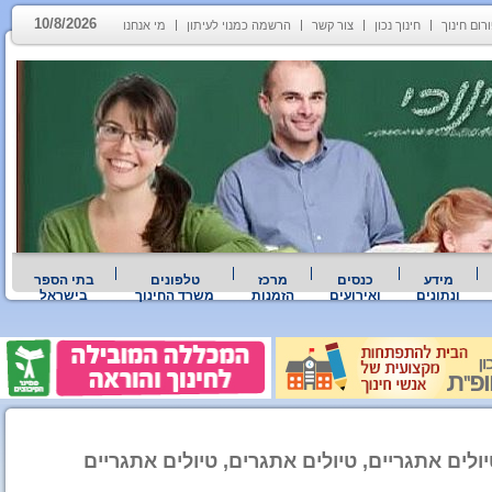
10/8/2026
רום חינוך
חינוך נכון
צור קשר
הרשמה כמנוי לעיתון
מי אנחנו
מידע
כנסים
מרכז
טלפונים
בתי הספר
ונתונים
ואירועים
הזמנות
משרד החינוך
בישראל
יולים אתגריים, טיולים אתגרים, טיולים אתגריים