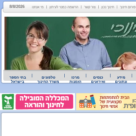
8/8/2026
פורום חינוך
חינוך נכון
צור קשר
הרשמה כמנוי לעיתון
מי אנחנו
מידע
כנסים
מרכז
טלפונים
בתי הספר
ונתונים
ואירועים
הזמנות
משרד החינוך
בישראל