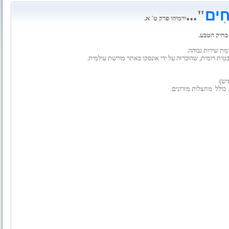
ְחִים
"...
ירמיהו פרק ט` א.
בחיק הטבע.
מת שירות גבוהה.
בטית רומית, שהוכרזה על ידי אונסקו כאתר מורשת עולמית.
מחצלות מזרונים.