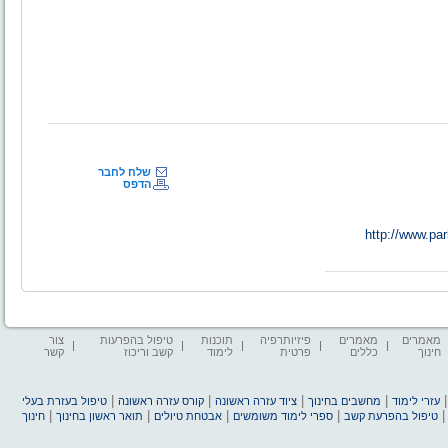
שלח לחבר
הדפס
http://www.pa
מאמרים
מאמרים
פיזיותרפיה
תוכנות
טיפול בהפרעות
צור
חינוך
כללים
פרטית
לימוד
קשב וריכוז
קשר
|
|
|
|
עזרי לימוד
מחשבים בחינוך
ציוד עזרה ראשונה
קורס עזרה ראשונה
טיפול בעזרת בעלי
|
|
|
|
טיפול בהפרעת קשב
ספרי לימוד משומשים
אבטחת טיולים
תואר ראשון בחינוך
חינוך