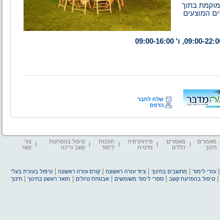
וקמת בתוך
ם המוצעים
שלח לחבר
הדפס
מאמרים
מאמרים
פיזיותרפיה
תוכנות
טיפול בהפרעות
צור
חינוך
כללים
פרטית
לימוד
קשב וריכוז
קשר
|
|
|
|
עזרי לימוד
מחשבים בחינוך
ציוד עזרה ראשונה
קורס עזרה ראשונה
טיפול בעזרת בעלי
|
|
|
|
טיפול בהפרעת קשב
ספרי לימוד משומשים
אבטחת טיולים
תואר ראשון בחינוך
חינוך