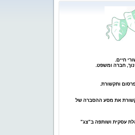
רי חיים.
נוך, חברה ומשפט.
פרסום ותקשורת.
 תקשורת את מסע ההסברה של
לת עסקית ושותפה ב"צג"