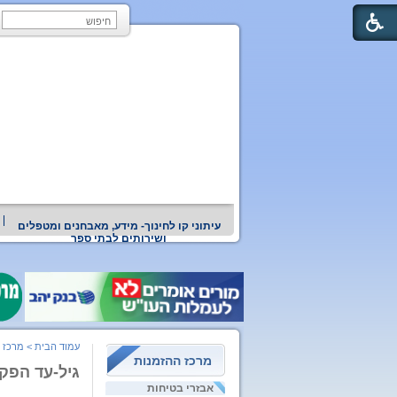
עיתוני קו לחינוך- מידע, מאבחנים ומטפלים
ושירותים לבתי ספר
עמוד הבית
>
מרכז 
מרכז ההזמנות
גיל-עד הפק
אבזרי בטיחות