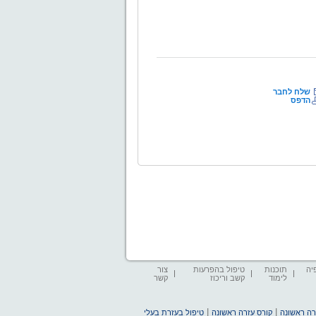
שלח לחבר
הדפס
יה
תוכנות
טיפול בהפרעות
צור
לימוד
קשב וריכוז
קשר
|
|
זרה ראשונה
קורס עזרה ראשונה
טיפול בעזרת בעלי