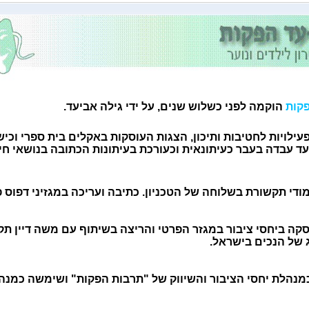
פקות
הוקמה לפני כשלוש שנים, על ידי גילה אביעד.
ילויות לחטיבות ותיכון, הצגות העוסקות באקלים בית ספרי וכישו
עד עבדה בעבר כעיתונאית וכעורכת בעיתונות הכתובה בנושאי חי
מודי תקשורת בשלוחה של הטכניון. כתיבה ועריכה במגזיני דפוס 
עסקה ביחסי ציבור במגזר הפרטי והריצה בשיתוף עם משה דיין
ג של הנכים בישראל.
נהלת יחסי הציבור והשיווק של "תרבות הפקות" ושימשה כמנה