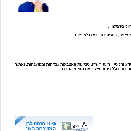
ק בשבילנו...
יונים, במכינות ובקדמים למיניהם.
ע והניסיון העתיר שלו. טביעות האצבעות נבדקות ומפוענחות, ואת/ה
רט, כולל ניתוח וייעוץ עם מומחי המרכז.
10% הנחה לבן
המשפחה השני