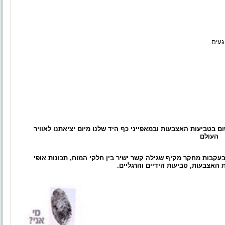
געים.
ם בטביעות האצבעות ובמאפייני כף היד שלנו מיום יציאתנו לאוויר
העולם
חון ביומטרי הינו שיטת אבחון שפותחה בשנות ה- 90 בעקבות מחקר מקיף שגילה קשר ישיר בין חלקי המוח, תכונות אופי
ת האצבעות, טביעות הידיים והרגליים.