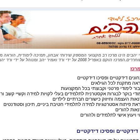
י יהבים הינו מרכז רב מקצועי המספק שירותי אבחון, תמיכה לימודית, הוראה 
הוקם באפריל 2008 על ידי ורד ואמיר יהב ומנוהל על ידי ורד יהב.
מרכז
ונים דידקטיים ופסיכו דידקטיים
אה מתקנת לכל הגילאים
ור לימודי פרטני וקבוצתי בכל המקצועות
ודי בוקר לבגרות אקסטרנית לתלמידים בעלי לקויות למידה וקשיי קשב ורי
אות העצמה וחיזוק כישורים חברתיים לילדים
את פיתוח אסטרטגיות למידה לתלמידי חטיבת ביניים, תיכון וסטודנטים
אות להורים
וי ויעוץ אישי לתלמידים ולהורים
דידקטיים ופסיכו דידקטיים