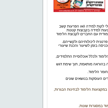
י לקות למידה ו/או הפרעות קשב
עות למידה
בקבוצות קטנות
ימודית עם החברים לקבוצת הלימוד
רטנית ליכולותיהם ולקשייהם.
כניסה בזמן לשיעור
והכנת שיעורי
לימוד ולכלל אוכלוסיית התלמידים,
סה בהוראה מותאמת,
תוך שימת דגש
חומר הלימוד
.
ורים העוסקות בנושאים שונים
 במקצועות הלימוד לבחינות הבגרות,
וד במסגרות שונות
.