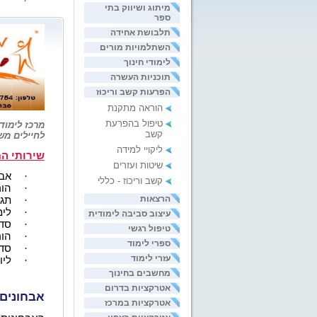
מיתוג ושיווק בתי
ספר
תלבושת אחידה
השתלמויות מורים
לימודי חינוך
תוכניות העשרה
הפרעות קשב וריכוז
הוראה מתקנת
טיפול בהפרעת
מרכז לימוד
קשב
לחיילים משוחררים.המרכז 
ליקויי למידה
שירותי ה
שיטות ועזרים
·
אבח
קשב וריכוז - כללי
·
הור
הרצאות
·
תגב
·
לימ
עיצוב סביבה לימודית
·
סדנ
טיפול רגשי
·
הור
ספרי לימוד
·
סדנ
עזרי לימוד
·
ליו
מחשבים בחינוך
אטרקציות בדרום
אבחונים 
אטרקציות במרכז