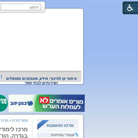
עיתוני קו לחינוך- מידע, מאבחנים ומטפלים
ושירותים לבתי ספר
עמוד הבית
>
מרכז 
מרכז ההזמנות
מרכז לימודי
אבזרי בטיחות
בגדרה, הור