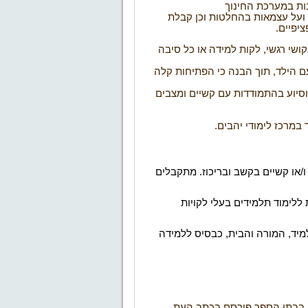
בות במערכת החינוך
ועל עצמאות בהחלטות וכן קבלת
יפיים
.
קושי רגשי, לקות למידה או כל סיבה
עם הילד, תוך הבנה כי הפתיחות קלה
וסיוע בהתמודדות עם קשיים ומצבים
 במרכז לימודי יהבים
.
ו/או קשיים בקשב ובריכוז. מתקבלים
ללימוד תלמידים בעלי לקויות
מיד, המורה והבית, כבסיס ללמידה
 בבתי הספר פורסם בכתב העת