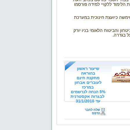
 הלימוד ללקויי למידה פורסמו
שימשה כיועצת חינוכית במערכת
חון והביטוח הלאומי בניו יורק
ל בגדרה
.
שיעור ראשון
בהוראה
מתקנת חינם
לעוברים אבחון
במרכז
5% הנחה לנרשמים
לבגרות אקסטרנית
עד 31/1/2010
שלח לחבר
הדפס