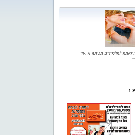
מותאמת לתלמידים מכיתה א ועד
כוז