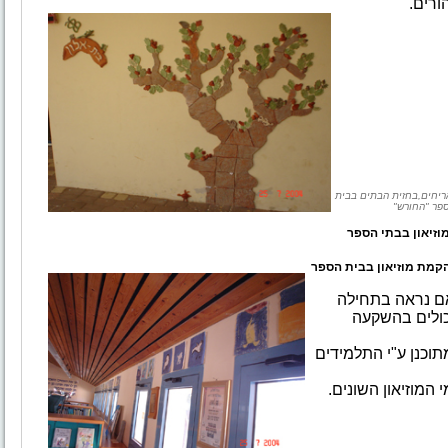
ורים.
ריחים,בחזית הבתים בבית
פר "החורש"
זיאון בבתי הספר
הקמת מוזיאון בבית הספר
אם נראה בתחילה
כולים בהשקעה
תוכנן ע"י התלמידים
המוזיאון השונים.