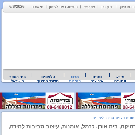
6/8/2026
פורום חינוך
חינוך נכון
צור קשר
הרשמה כמנוי לעיתון
מי אנחנו
מידע
כנסים
מרכז
טלפונים
בתי הספר
ונתונים
ואירועים
הזמנות
משרד החינוך
בישראל
מודית
>
עיצוב סביבה לימודית
יקה, בית אורן, כרמל, אומנות, עיצוב סביבות למידה,