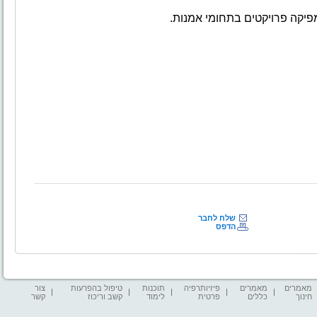
פיקה פרויקטים בתחומי אמנות.
שלח לחבר
הדפס
מאמרים
מאמרים
פיזיותרפיה
תוכנות
טיפול בהפרעות
צור
חינוך
כללים
פרטית
לימוד
קשב וריכוז
קשר