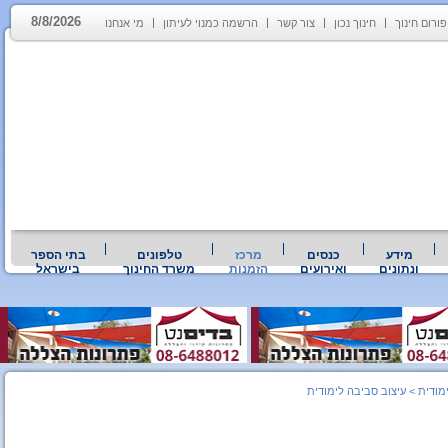
8/8/2026
פורום חינוך
חינוך נכון
צור קשר
הרשמה כמנוי לעיתון
מי אנחנו
מידע
כנסים
מרכז
טלפונים
בתי הספר
ונתונים
ואירועים
הזמנות
משרד החינוך
בישראל
מודית
>
עיצוב סביבה לימודית