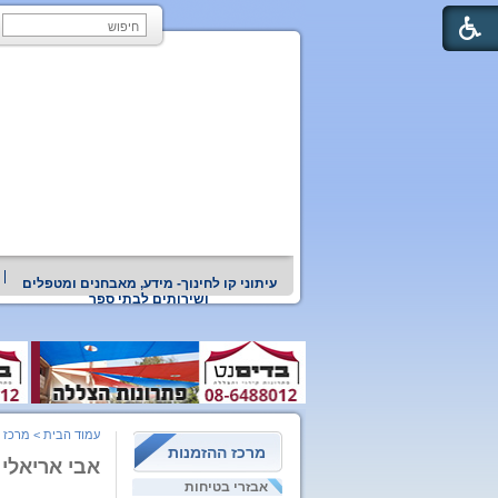
עיתוני קו לחינוך- מידע, מאבחנים ומטפלים
ושירותים לבתי ספר
עמוד הבית
>
מרכז 
מרכז ההזמנות
אבי אריאלי
אבזרי בטיחות