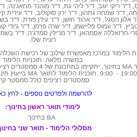
, ד"ר ריקי יוגב, ד"ר ליהי גת, ד"ר מוהנד מחאג'נה, ד"
, ד"ר שמחה גתהון, ד"ר ירון סוקולוב, ד"ר עירית קינ
 אלון הסגל, ד"ר אהוד חושן, ד"ר עידן פורת, ד"ר בשמ
ביץ, ד"ר עמוס פליישמן, ד"ר שרה פרמן, ד"ר ג'ודי קוה
רי-חרזאללה אסמהאן, ד"ר מרילין סמדג'ה, ד"ר בשמת 
רונית שלו.
ת הלימוד במרכז מאפשרת שילוב של רכישת השכלה 
במשרה מלאה. תוכניות הלימוד
לתואר MA בחינוך, יתקיימו במ
סמסטרים רציפים כולל סמסטר קיץ
להרשמה ולפרטים נוספים -
לחץ כא
לימודי תואר ראשון בחינוך:
BA בחינוך
מסלולי הלימוד - תואר שני בחינוך