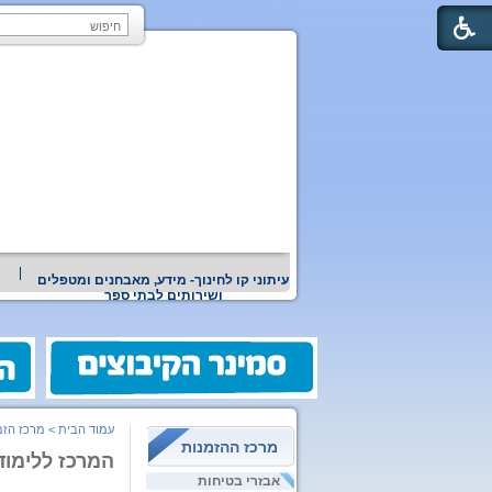
עיתוני קו לחינוך- מידע, מאבחנים ומטפלים
ושירותים לבתי ספר
עמוד הבית
>
מרכז הזמ
מרכז ההזמנות
המרכז ללימוד
אבזרי בטיחות