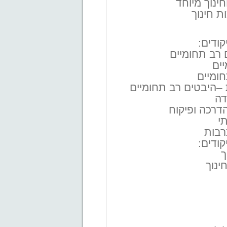
 רב תחומיים
יים
חומיים
 –היבטים רב תחומיים
ך
ינוך