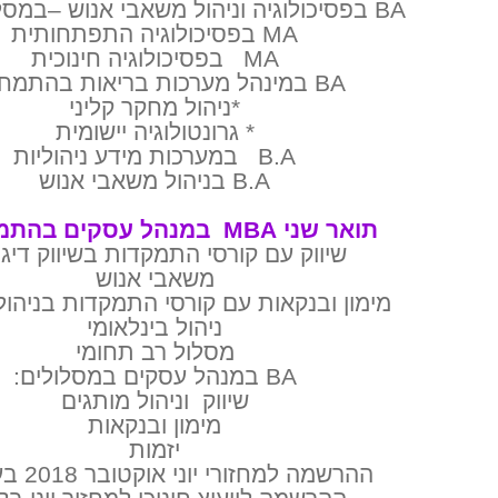
BA בפסיכולוגיה וניהול משאבי אנוש –במסלול דו חוגי
MA בפסיכולוגיה התפתחותית
MA בפסיכולוגיה חינוכית
BA במינהל מערכות בריאות בהתמחויות:
*ניהול מחקר קליני
* גרונטולוגיה יישומית
B.A במערכות מידע ניהוליות
B.A בניהול משאבי אנוש
תואר שני MBA במנהל עסקים בהתמחויות:
שיווק עם קורסי התמקדות בשיווק דיגי
משאבי אנוש
מימון ובנקאות עם קורסי התמקדות בניהול 
ניהול בינלאומי
מסלול רב תחומי
BA במנהל עסקים במסלולים:
שיווק וניהול מותגים
מימון ובנקאות
יזמות
ההרשמה למחזורי יוני אוקטובר 2018 בעיצומה!