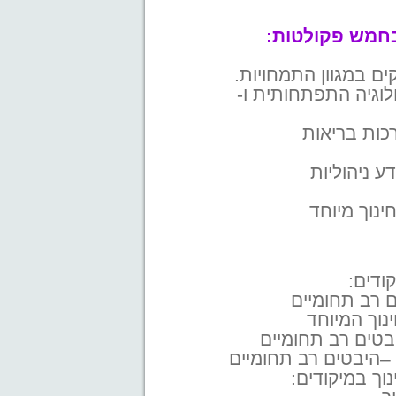
בחמש פקולטות:
יה– BA בפסיכולוגיה, MA בפסיכולוגיה התפתחותית ו-
 רב תחומיים
ינוך המיוחד
יבטים רב תחומיים
 –היבטים רב תחומיים