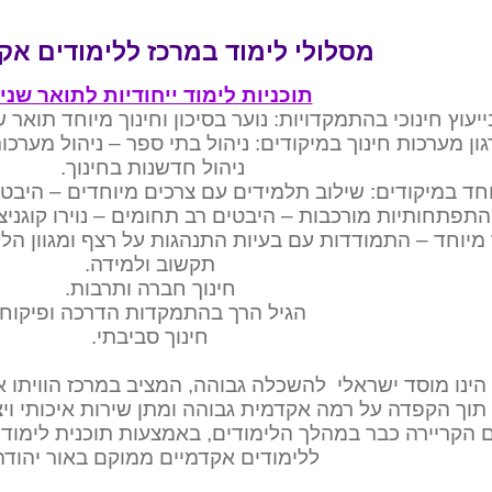
מסלולי לימוד במרכז ללימודים אק
תוכניות לימוד ייחודיות לתואר שני:
גון מערכות חינוך במיקודים: ניהול בתי ספר – ניהול מערכות 
ניהול חדשנות בחינוך.
וחד במיקודים: שילוב תלמידים עם צרכים מיוחדים – היבט
 התפתחותיות מורכבות – היבטים רב תחומים – נוירו קוגניצ
 מיוחד – התמודדות עם בעיות התנהגות על רצף ומגוון הלק
תקשוב ולמידה.
חינוך חברה ותרבות.
הגיל הרך בהתמקדות הדרכה ופיקוח.
חינוך סביבתי.
הינו מוסד ישראלי להשכלה גבוהה, המציב במרכז הוויתו
תוך הקפדה על רמה אקדמית גבוהה ומתן שירות איכותי ו
 הקריירה כבר במהלך הלימודים, באמצעות תוכנית לימודי
ללימודים אקדמיים ממוקם באור יהודה