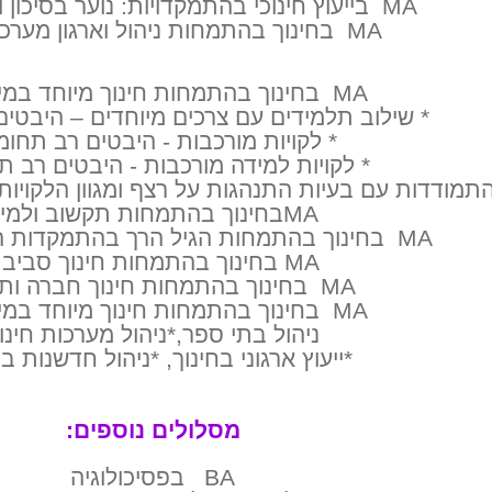
MA בייעוץ חינוכי בהתמקדויות: נוער בסיכון וחינוך מיוחד
MA בחינוך בהתמחות ניהול וארגון מערכות חינוך
MA בחינוך בהתמחות חינוך מיוחד במיקודים:
* שילוב תלמידים עם צרכים מיוחדים – היבטים
* לקויות מורכבות - היבטים רב תחומ
* לקויות למידה מורכבות - היבטים רב ת
תמודדות עם בעיות התנהגות על רצף ומגוון הלקויות
MAבחינוך בהתמחות תקשוב ולמידה
MA בחינוך בהתמחות הגיל הרך בהתמקדות הדרכה ופיקוח
MA בחינוך בהתמחות חינוך סביבתי
MA בחינוך בהתמחות חינוך חברה ותרבות
MA בחינוך בהתמחות חינוך מיוחד במיקודים:
ניהול בתי ספר,*ניהול מערכות חינו
*ייעוץ ארגוני בחינוך, *ניהול חדשנות בח
מסלולים נוספים:
BA בפסיכולוגיה