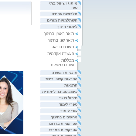
מיתוג ושיווק בתי
ספר
תלבושת אחידה
השתלמויות מורים
לימודי חינוך
תואר ראשון בחינוך
תואר שני בחינוך
תעודת הוראה
העשרה אקדמית
מכללות
ואוניברסיטאות
תוכניות העשרה
הפרעות קשב וריכוז
הרצאות
עיצוב סביבה לימודית
טיפול רגשי
ספרי לימוד
עזרי לימוד
מחשבים בחינוך
אטרקציות בדרום
אטרקציות במרכז