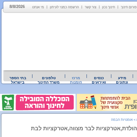
8/8/2026
פורום חינוך
חינוך נכון
צור קשר
הרשמה כמנוי לעיתון
מי אנחנו
מידע
כנסים
מרכז
טלפונים
בתי הספר
ונתונים
ואירועים
הזמנות
משרד החינוך
בישראל
>
אומנויות הבמה
 הולדת,אטרקציות לבר מצווה,אטרקציות לבת