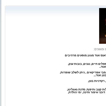
מגוונים:
אנס ועוד מגוון מופעים מרהיבים
לים חיים, נגנים, בובות ענק,
וד..
 ועוד...
 רקדניות בטן,
ת קצב ותיפוף, סדנת גאגלינג,
כני איפור וחינה, ימי הולדת,