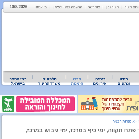
10/8/2026
רום חינוך
חינוך נכון
צור קשר
הרשמה כמנוי לעיתון
מי אנחנו
מידע
כנסים
מרכז
טלפונים
בתי הספר
ונתונים
ואירועים
הזמנות
משרד החינוך
בישראל
>
אומנויות הבמה
 פתח תקווה, ימי כיף במרכז, ימי גיבוש במרכז,