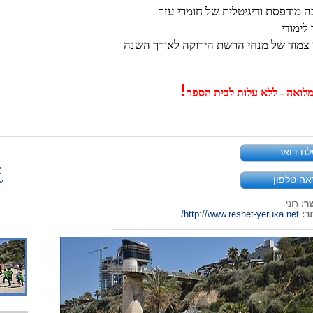
 מודפסת ודיגיטלית של חומרי עזר
 לימודי
י צמוד של מנחי הרשת הירוקה לאורך השנה
!
מלואה - ללא עלות לבית הספר
ח דואר
אה טלפון
ר:
רוני
ר:
http://www.reshet-yeruka.net/