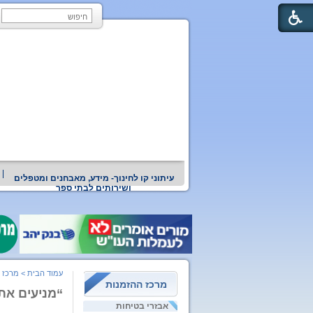
עיתוני קו לחינוך- מידע, מאבחנים ומטפלים
ושירותים לבתי ספר
עמוד הבית
>
מרכז 
מרכז ההזמנות
“מניעים את
אבזרי בטיחות