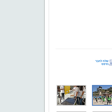
שלח לחבר
הדפס