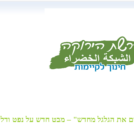
ם את הגלגל מחדש" – מבט חדש על נפט ודלק