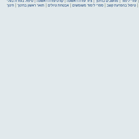
|
|
|
|
עזרי לימוד
מחשבים בחינוך
ציוד עזרה ראשונה
קורס עזרה ראשונה
טיפול בעזרת בעלי
|
|
|
|
טיפול בהפרעת קשב
ספרי לימוד משומשים
אבטחת טיולים
תואר ראשון בחינוך
חינוך