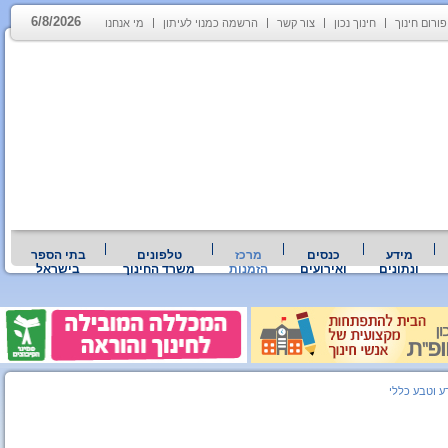
6/8/2026
פורום חינוך
חינוך נכון
צור קשר
הרשמה כמנוי לעיתון
מי אנחנו
מידע
כנסים
מרכז
טלפונים
בתי הספר
ונתונים
ואירועים
הזמנות
משרד החינוך
בישראל
 וטבע כללי