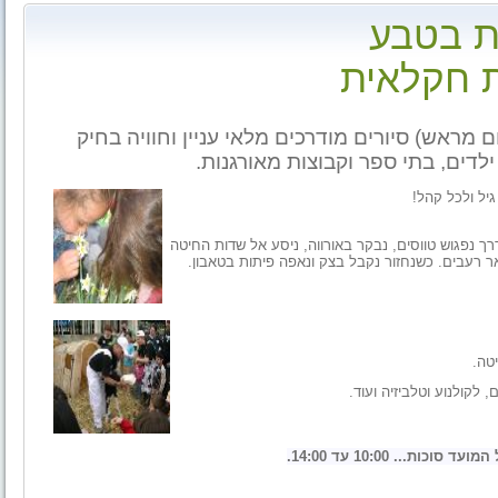
ת בטבע
ת חקלאית
 מראש) סיורים מודרכים מלאי עניין וחוויה בחיק
לדים, בתי ספר וקבוצות מאורגנות.
יל ולכל קהל!
 נפגוש טווסים, נבקר באורווה, ניסע אל שדות החיטה
אר רעבים. כשנחזור נקבל בצק ונאפה פיתות בטאבון.
ושליפת השיבולים בחיטה.
, לקולנוע וטלביזיה ועוד.
.. 10:00 עד 14:00.