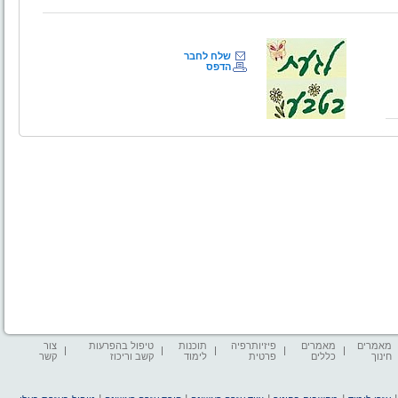
שלח לחבר
הדפס
מאמרים
מאמרים
פיזיותרפיה
תוכנות
טיפול בהפרעות
צור
חינוך
כללים
פרטית
לימוד
קשב וריכוז
קשר