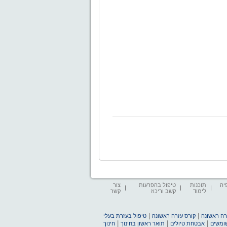
יה
תוכנות
טיפול בהפרעות
צור
לימוד
קשב וריכוז
קשר
|
|
זרה ראשונה
קורס עזרה ראשונה
טיפול בעזרת בעלי
|
|
|
שומשים
אבטחת טיולים
תואר ראשון בחינוך
חינוך