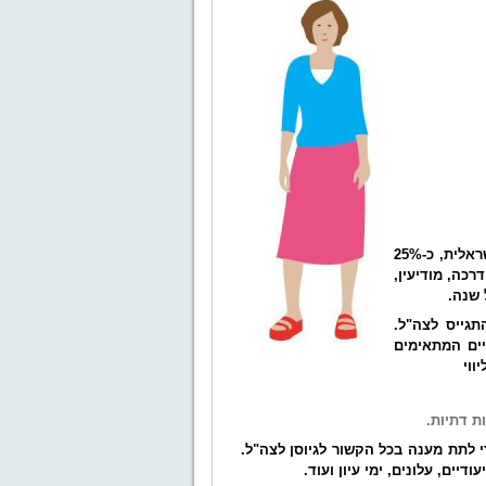
בכל שנה מתגייסות לצה"ל, מתוך תחושת שליחות ורצון להיות חלק מהחברה הישראלית, כ-25%
רכה, מודיעין,
תגייס לצה"ל.
יים המתאימים
ווי
ות דתיות.
די לתת מענה בכל הקשור לגיוסן לצה"ל.
דיים, עלונים, ימי עיון ועוד.