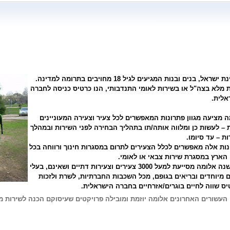
במדינת ישראל, בנים ובנות המגיעים לגיל 18 מחויבים בתרומה למדינה.
 מלא בצה"ל או בשירות לאומי התנדבותי, הנו כרטיס כניסה לחברה
אלית.
 מציעה מגוון פתרונות המאפשרים לכל צעיר וצעירה המעוניינים
– לעשות כן ומלווה אותה/תו בתהליך הבחירה לפני השירות ובמהלך
ת – עד סיומו.
נות אלה מאפשרים לכלל הצעירים לתרום במסגרות חינוך ורווחה בכל
הארץ במסגרת שירות צבאי או לאומי.
מדי שנה אלומה מסייעת למעל 3000 צעירים וצעירות דתיים ושאינם, בעלי
 מיוחדים ובריאים בגופם, מכל השכבות החברתיות, לשרת ולזכות
ס שווה לחיים בוגרים/אזרחיים בחברה הישראלית.
העשורים האחרונים אלומה יוזמת ומובילה פרויקטים שעיסוקם הכנה לשירות משמ