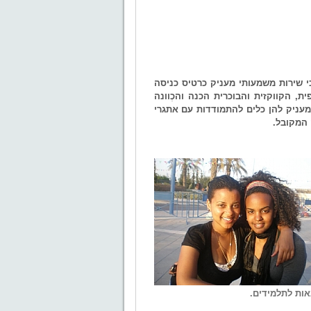
י שירות משמעותי מעניק כרטיס כניסה
בלות נערות בנות 17-19 מהקהילה האתיופית, הקווקזית והבוכרית הכנה והכְוונה
מעניק להן כלים להתמודדות עם אתגרי
 המקובל.
נאות לתלמידים.