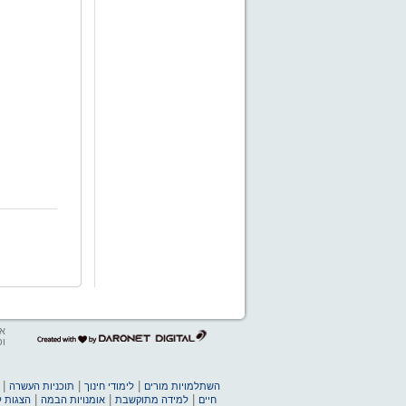
אב
דרונט
ופ
דיגיטל
-
בניית
|
|
|
השתלמויות מורים
לימודי חינוך
תוכניות העשרה
אתרים,
|
|
|
חיים
למידה מתוקשבת
אומנויות הבמה
הצגות ל
בניית