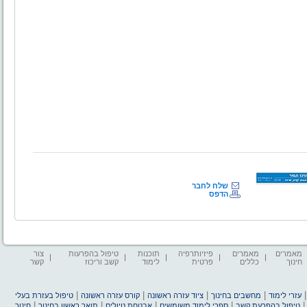
שלח לחבר
הדפס
מאמרים
מאמרים
פיזיותרפיה
תוכנות
טיפול בהפרעות
צור
חינוך
כללים
פרטית
לימוד
קשב וריכוז
קשר
|
|
|
|
עזרי לימוד
מחשבים בחינוך
ציוד עזרה ראשונה
קורס עזרה ראשונה
טיפול בעזרת בעלי
|
|
|
|
טיפול בהפרעת קשב
ספרי לימוד משומשים
אבטחת טיולים
תואר ראשון בחינוך
חינוך