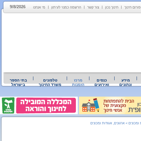
9/8/2026
פורום חינוך
חינוך נכון
צור קשר
הרשמה כמנוי לעיתון
מי אנחנו
מידע
כנסים
מרכז
טלפונים
בתי הספר
ונתונים
ואירועים
הזמנות
משרד החינוך
בישראל
 ומכונים
>
ארגונים, אגודות ומכונים