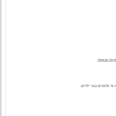
יות הבאות:
א' ולהורים בגני ילדים.