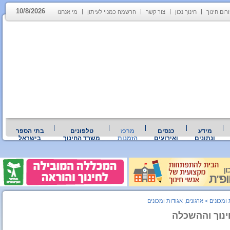
10/8/2026
רום חינוך
חינוך נכון
צור קשר
הרשמה כמנוי לעיתון
מי אנחנו
מידע
כנסים
מרכז
טלפונים
בתי הספר
ונתונים
ואירועים
הזמנות
משרד החינוך
בישראל
 ומכונים
>
ארגונים, אגודות ומכונים
ינוך וההשכלה