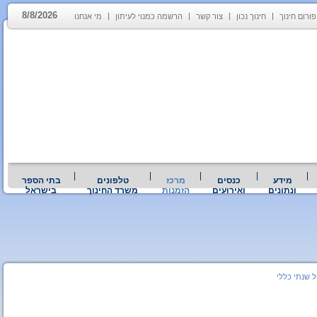
8/8/2026
פורום חינוך
חינוך נכון
צור קשר
הרשמה כמנוי לעיתון
מי אנחנו
מידע
כנסים
מרכז
טלפונים
בתי הספר
ונתונים
ואירועים
הזמנות
משרד החינוך
בישראל
ל שנתי כללי