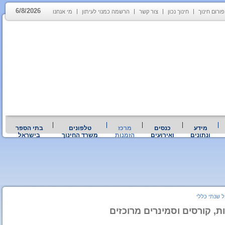
6/8/2026
פורום חינוך
חינוך נכון
צור קשר
הרשמה כמנוי לעיתון
מי אנחנו
מידע
כנסים
מרכז
טלפונים
בתי הספר
ונתונים
ואירועים
הזמנות
משרד החינוך
בישראל
ל שנתי כללי
, קורסים וסמינרים מרוכזים