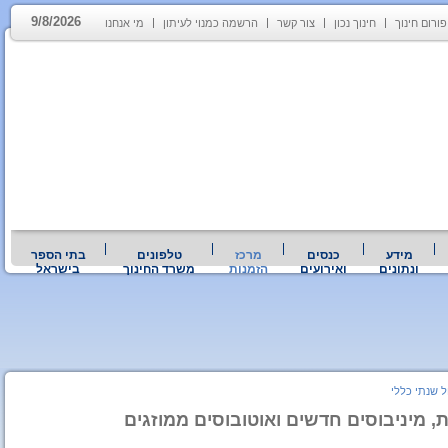
9/8/2026
פורום חינוך
חינוך נכון
צור קשר
הרשמה כמנוי לעיתון
מי אנחנו
מידע
כנסים
מרכז
טלפונים
בתי הספר
ונתונים
ואירועים
הזמנות
משרד החינוך
בישראל
ל שנתי כללי
ת, מיניבוסים חדשים ואוטובוסים ממוזגים