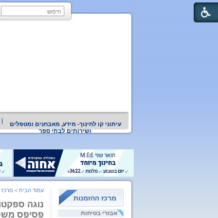
עיתוני קו לחינוך- מידע, מאבחנים ומטפלים
ושירותים לבתי ספר
עמוד הבית
>
מרכז 
מרכז ההזמנות
נוגה ספקטו
אבזרי בטיחות
פסיפס משפח