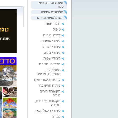
מיתוג ושיווק בתי
ספר
תלבושת אחידה
השתלמויות מורים
חינוך גופני
טיפול
יצירה וטיפוח
לימודי אומנות
לימודי יהדות
לימודי צילום
לימודי שפות
מרכזים ומכונים
מתמטיקה,
מחשבים, מדעים
ערכים וכישורי חיים
פיתוח החשיבה
תקשורת הורים
מורים
תקשורת, אזרחות,
סביבה
לימודי בישול ואפייה
למידה