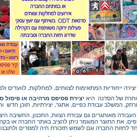
צירה ייחודיות המתאימות לצוותים, למחלקות, לוועדים ול
ותרת של הסדנה היא
יצירת פסיפס מרהיבה
או פיסול ס
מרתק, המשלב עבודת כפיים, אתגר, יצירתיות, תוכן חדש וה
עבודה מאותגרים גם עבודת הצוות, התכנון, החשיבה היצי
ם. את התוצר המוגמר ניתן להציב באתר החברה או בקהילה
וחד לחזות החברה וגם לשמש תזכורת חיה למסרים ולתובנו