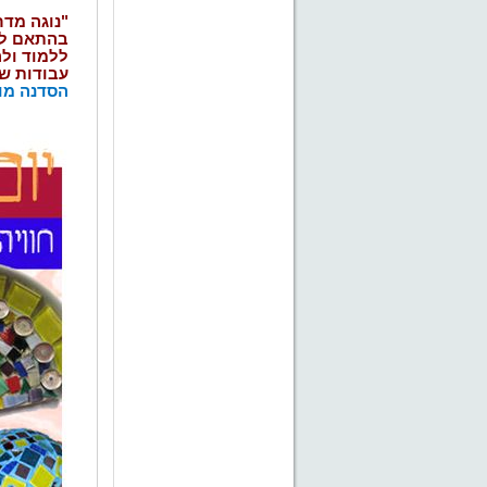
"נוגה מד
בהתאם להת
ללמוד ולה
עבודות שו
הסדנה מומל