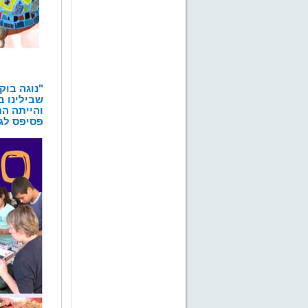
"נוגה בוק
שבילינו ב
והייתה ה
פסיפס לגן