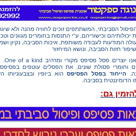
פיסול הסביבתי, המשתתפים זוכים לחוויה מהנה ולא שיגר
יכולותיהם וכישוריהם, ע"י התנסות בחומרים מגוונים וטכ
ולה המודעות לעבודה משותפת, איכות הסביבה, נקיון ושמי
נו יוצרים פסל פסיפס מקורי ומרהיב
One of a kind
. 
ם וחומרי פסולת שונים. את הפסלים עוטפים בפסיפס מ
ה.
הייחוד בפסל הפסיפס
הוא ביופיו ובצבעוניותו ה
ו הדומיננטית בסביבה.
הזמין גם: