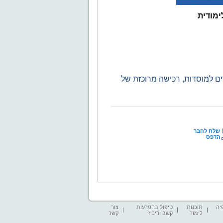
ימודית
ים למוסדות, רכישה מרוכזת של
שלח לחבר
הדפס
יה
תוכנות
טיפול בהפרעות
צור
לימוד
קשב וריכוז
קשר