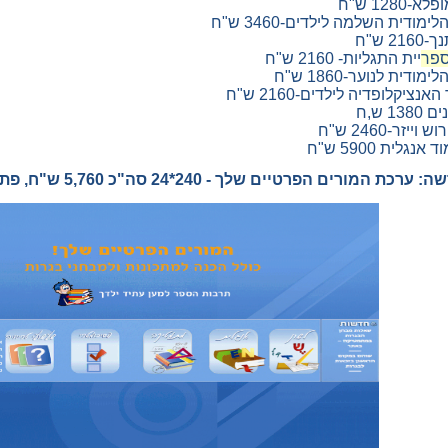
1280 ש"ח
לימודית השלמה לילדים-3460 ש"ח
2 ש"ח
פר
יית התגליות- 2160 ש"ח
לימודית לנוער-1860 ש"ח
נציקלופדיה לילדים-2160 ש"ח
1 ש,ח
יזר-2460 ש"ח
נגלית 5900 ש"ח
 המורים הפרטיים שלך - 240*24 סה"כ 5,760 ש"ח, פתוח לשנתיים.