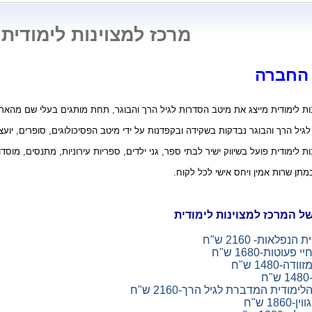
מרכז למצוינות לימודית
 החברה
ות לימודית מייצג את מיטב הסדרות לגיל הרך והבוגר, תחת מותגים בעלי שם מהאר
גיל הרך והבוגר נבדקות בשקידה ובקפדנות על ידי מיטב הפסיכולוגים, סופרים, יועצ
ות לימודית
פועל בשיווק ישיר לבתי ספר, גני ילדים, ספריות עירוניות, מתנסים, מוסדו
במתן שרות אמין ויחס אישי לכל לקוח.
ל המרכז למצוינות לימודית
ית הנפלאות- 2160 ש"ח
עוטות-1680 ש"ח
דה-1480 ש"ח
ח
הלימודית המדברת לגיל הרך-2160 ש"ח
186 ש"ח