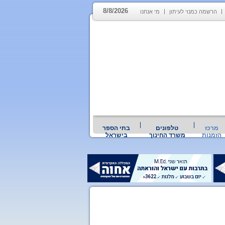
8/8/2026
הרשמה כמנוי לעיתון
מי אנחנו
מרכז
טלפונים
בתי הספר
הזמנות
משרד החינוך
בישראל