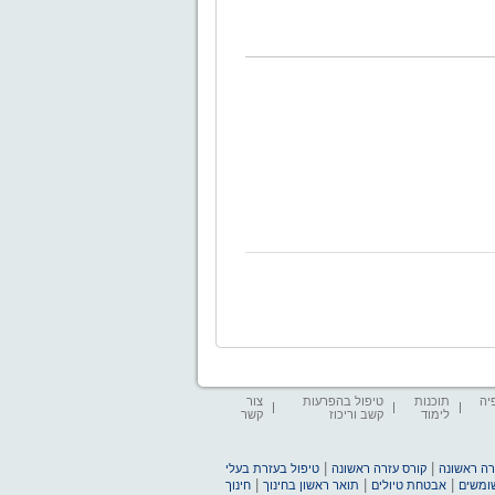
יה
תוכנות
טיפול בהפרעות
צור
לימוד
קשב וריכוז
קשר
|
|
זרה ראשונה
קורס עזרה ראשונה
טיפול בעזרת בעלי
|
|
|
שומשים
אבטחת טיולים
תואר ראשון בחינוך
חינוך