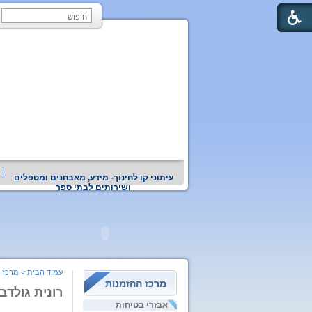
עיתוני קו לחינוך- מידע, מאבחנים ומטפלים
ושירותים לבתי ספר
עמוד הבית
>
מרכז 
מרכז ההזמנות
רונית גולדברג -
אבזרי בטיחות