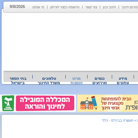
9/8/2026
פורום חינוך
חינוך נכון
צור קשר
הרשמה כמנוי לעיתון
מי אנחנו
מידע
כנסים
מרכז
טלפונים
בתי הספר
ונתונים
ואירועים
הזמנות
משרד החינוך
בישראל
>
העשרה בביה"ס - כללי