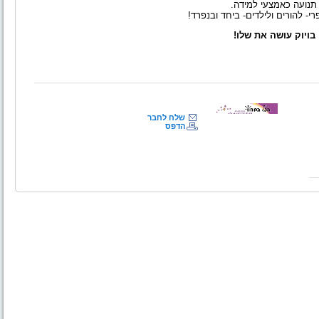
תנועה כאמצעי למידה.
י- להורים ולילדים- ביחד ובנפרד!
שלח לחבר
הדפס