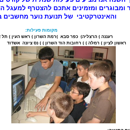
ר ומבוגרים ומזמינים אתכם להצטרף למעגל הט
והאינטרקטיבי
של תנועת נוער מחשבים ב
מקומות פעילות
:
רעננה
{
הרצליה
{
כפר סבא
{
רמת השרון
{
ראש העין
{
תל 
ראשון לציון
{
רמלה
{
{
רחובות
הוד השרון
{
{
נס ציונה
אשדוד