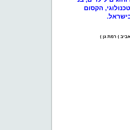
כנולוגי, הקסום
ישראל.
אביב
{
רמת גן
{