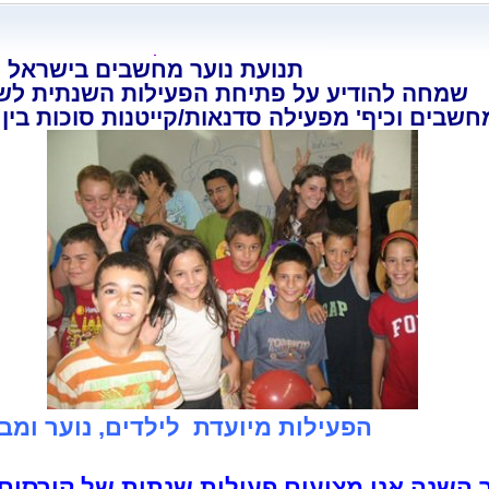
תנועת נוער מחשבים
בישראל
שמחה להודיע על פתיחת הפעילות השנתית לשנת 9-2010
חשבים וכיף' מפעילה סדנאות/קייטנות סוכות בין ה - 7/10/2009
הפעילות מיועדת
לילדים, נוער ומב
השנה אנו מציעים פעילות שנתית של קורסים וח