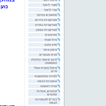
טיפול רגשי
ספרי לימוד
נוע
עזרי לימוד
מחשבים בחינוך
אטרקציות בדרום
אטרקציות במרכז
אטרקציות בצפון
מוזיאונים
טיול שנתי
מדע וטבע
אימון אישי
מרכז מבקרים
חינוך פיננסי וכלכלת
המשפחה
טיפול בעזרת בעלי
חיים
למידה מתוקשבת
אומנויות הבמה
עזרה ראשונה
ארגונים, אגודות
ומכונים
בתי"ס לאומנויות
הבמה