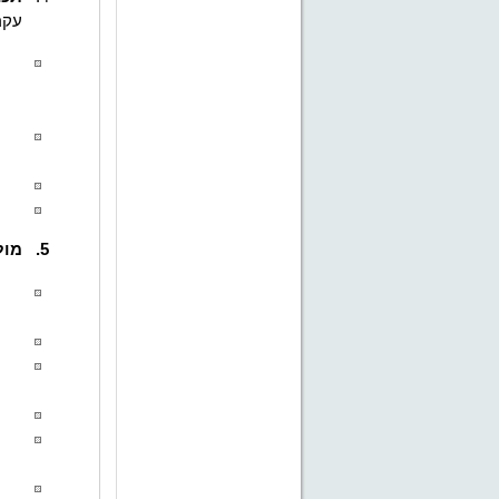
עקר
5.
מול