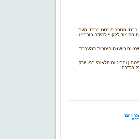
 בבתי הספר פורסם בכתב העת
 הלימוד ללקויי למידה פורסמו
שימשה כיועצת חינוכית במערכת
חון והביטוח הלאומי בניו יורק
ל בגדרה
.
לח לחבר
דפס