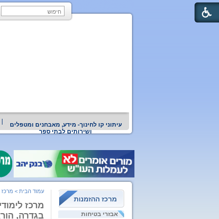
עיתוני קו לחינוך- מידע, מאבחנים ומטפלים
ושירותים לבתי ספר
עמוד הבית
>
מרכז 
מרכז ההזמנות
מרכז לימודי
אבזרי בטיחות
בגדרה, הור