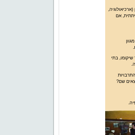
(ארכיאולוגיה,
יתתית, אם
גוון
.
שיקומו, בתי
.
התרבויות
צאים שם?
יה.