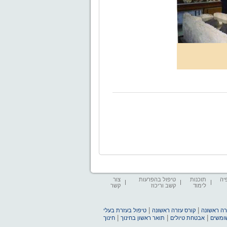
יה
תוכנות
טיפול בהפרעות
צור
לימוד
קשב וריכוז
קשר
|
|
זרה ראשונה
קורס עזרה ראשונה
טיפול בעזרת בעלי
|
|
|
שומשים
אבטחת טיולים
תואר ראשון בחינוך
חינוך