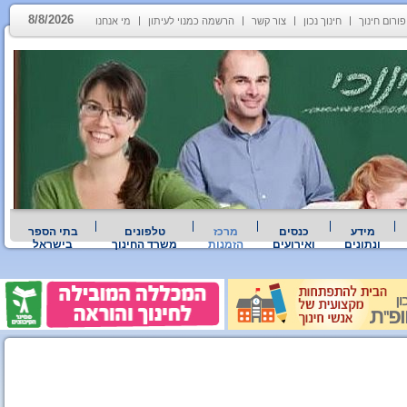
8/8/2026
פורום חינוך
חינוך נכון
צור קשר
הרשמה כמנוי לעיתון
מי אנחנו
מידע
כנסים
מרכז
טלפונים
בתי הספר
ונתונים
ואירועים
הזמנות
משרד החינוך
בישראל