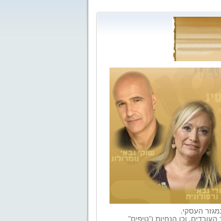
מגזר
העסקי
.
העובדים, וכן הנחיות ו"טיפים"