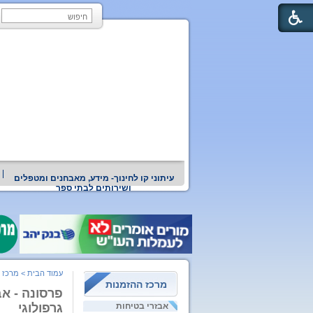
עיתוני קו לחינוך- מידע, מאבחנים ומטפלים
ושירותים לבתי ספר
עמוד הבית
>
מרכז 
מרכז ההזמנות
פרסונה - אבח
אבזרי בטיחות
גרפולוגי