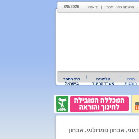
8/8/2026
הרשמה כמנוי לעיתון
מי אנחנו
מרכז
טלפונים
בתי הספר
הזמנות
משרד החינוך
בישראל
וני, אבחון נומרולוגי, אבחון